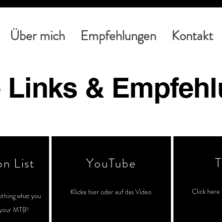
Über mich
Empfehlungen
Kontakt
 Links & Empfeh
T
n List
YouTube
Click here 
Klicke hier od
er auf das Video
ything what you
 your MTB!