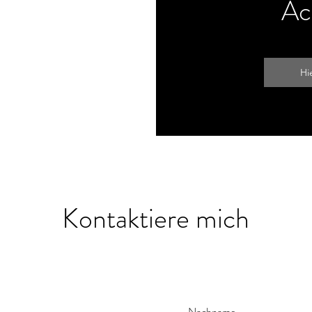
Ac
Hi
Kontaktiere mich
Nachname