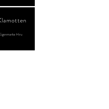
Klamotten
Eigenmarke Hiru